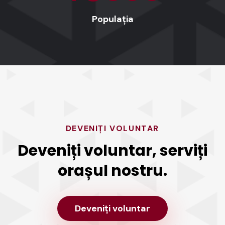
Populația
DEVENIȚI VOLUNTAR
Deveniți voluntar, serviți
orașul nostru.
Deveniți voluntar