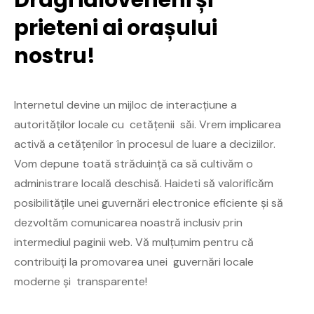
prieteni ai orașului
nostru!
Internetul devine un mijloc de interacțiune a
autorităților locale cu cetățenii săi. Vrem implicarea
activă a cetățenilor în procesul de luare a deciziilor.
Vom depune toată străduință ca să cultivăm o
administrare locală deschisă. Haideti să valorificăm
posibilitățile unei guvernări electronice eficiente și să
dezvoltăm comunicarea noastră inclusiv prin
intermediul paginii web. Vă mulțumim pentru că
contribuiți la promovarea unei guvernări locale
moderne și transparente!