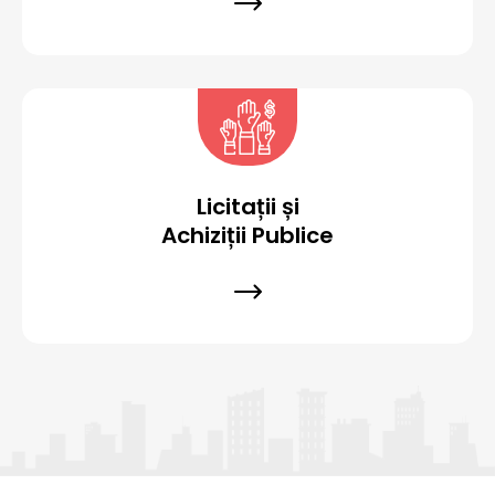
Licitații și
Achiziții Publice