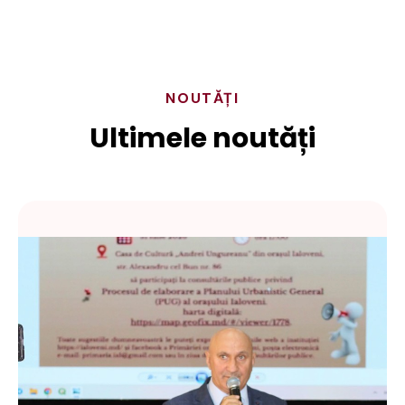
NOUTĂȚI
Ultimele noutăți