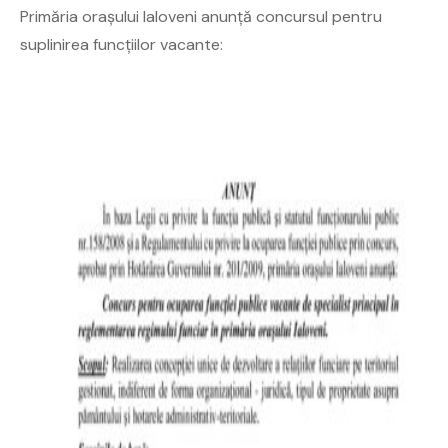
Primăria orașului Ialoveni anunță concursul pentru
suplinirea funcțiilor vacante: