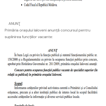
ANUNŢ
Primăria orașului Ialoveni anunță concursul pentru
suplinirea funcțiilor vacante: