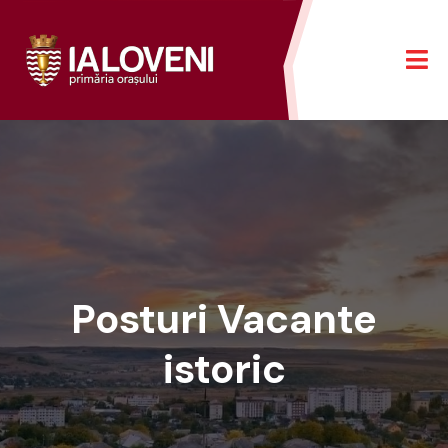
Posturi Vacante
istoric