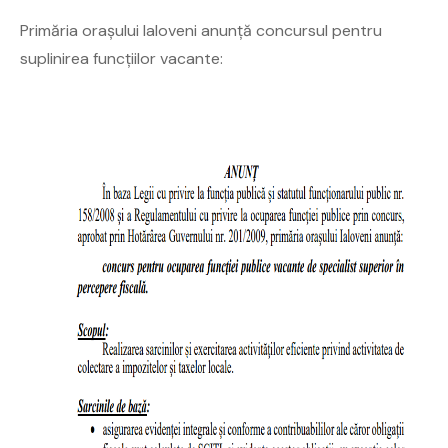
Primăria orașului Ialoveni anunță concursul pentru
suplinirea funcțiilor vacante: