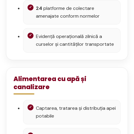
24
platforme de colectare
amenajate conform normelor
Evidență operațională zilnică a
curselor și cantităților transportate
Alimentarea cu apă și
canalizare
Captarea, tratarea și distribuția apei
potabile