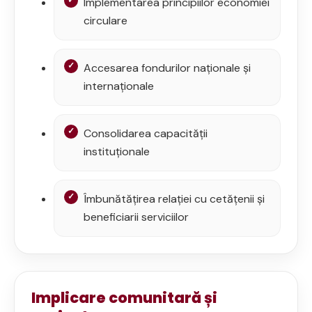
Implementarea principiilor economiei
circulare
Accesarea fondurilor naționale și
internaționale
Consolidarea capacității
instituționale
Îmbunătățirea relației cu cetățenii și
beneficiarii serviciilor
Implicare comunitară și