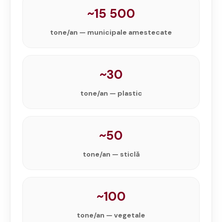
~15 500
tone/an — municipale amestecate
~30
tone/an — plastic
~50
tone/an — sticlă
~100
tone/an — vegetale