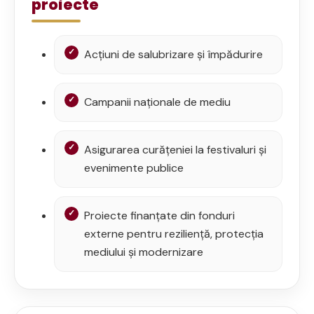
proiecte
Acțiuni de salubrizare și împădurire
Campanii naționale de mediu
Asigurarea curățeniei la festivaluri și
evenimente publice
Proiecte finanțate din fonduri
externe pentru reziliență, protecția
mediului și modernizare