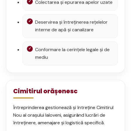
Colectarea și epurarea apelor uzate
Deservirea și întreținerea rețelelor
interne de apă și canalizare
Conformare la cerințele legale și de
mediu
Cimitirul orășenesc
Întreprinderea gestionează și întreține Cimitirul
Nou al orașului Ialoveni, asigurând lucrări de
întreținere, amenajare și logistică specifică.