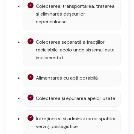
Colectarea, transportarea, tratarea
și eliminarea deșeurilor
nepericuloase
Colectarea separată a fracțiilor
reciclabile, acolo unde sistemul este
implementat
Alimentarea cu apă potabilă
Colectarea și epurarea apelor uzate
Întreținerea și administrarea spațiilor
verzi și peisagistice