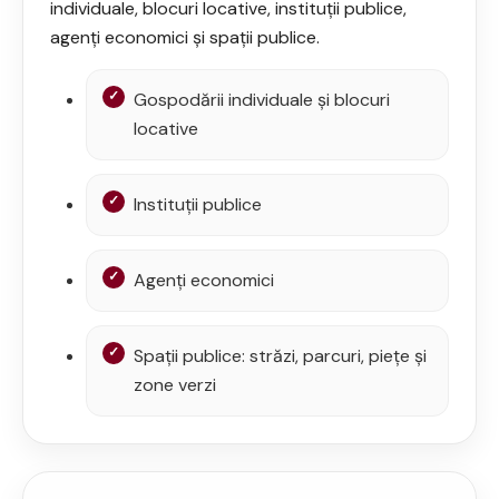
individuale, blocuri locative, instituții publice,
agenți economici și spații publice.
Gospodării individuale și blocuri
locative
Instituții publice
Agenți economici
Spații publice: străzi, parcuri, piețe și
zone verzi