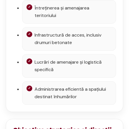
Întreținerea și amenajarea
teritoriului
Infrastructură de acces, inclusiv
drumuri betonate
Lucrări de amenajare și logistică
specifică
Administrarea eficientă a spațiului
destinat înhumărilor