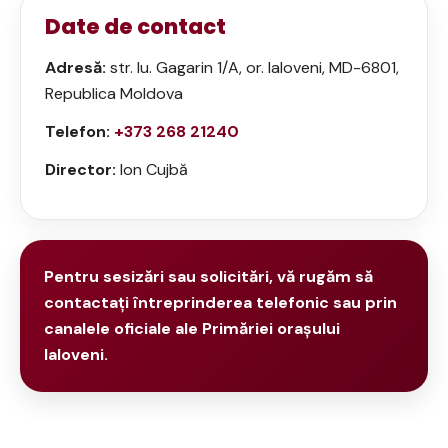
Date de contact
Adresă:
str. Iu. Gagarin 1/A, or. Ialoveni, MD-6801,
Republica Moldova
Telefon:
+373 268 21240
Director:
Ion Cujbă
Pentru sesizări sau solicitări, vă rugăm să
contactați întreprinderea telefonic sau prin
canalele oficiale ale Primăriei orașului
Ialoveni.