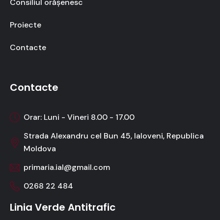
Consiliul orășenesc
Proiecte
Contacte
Contacte
Orar: Luni - Vineri 8.00 - 17.00
Strada Alexandru cel Bun 45, Ialoveni, Republica
Moldova
primaria.ial@gmail.com
0268 22 484
Linia Verde Antitrafic