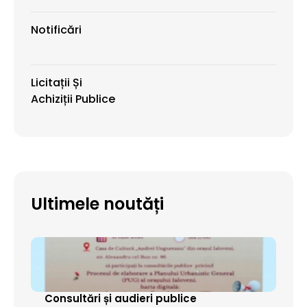
Notificări
Licitații Și
Achiziții Publice
Ultimele noutăți
Consultări și audieri publice