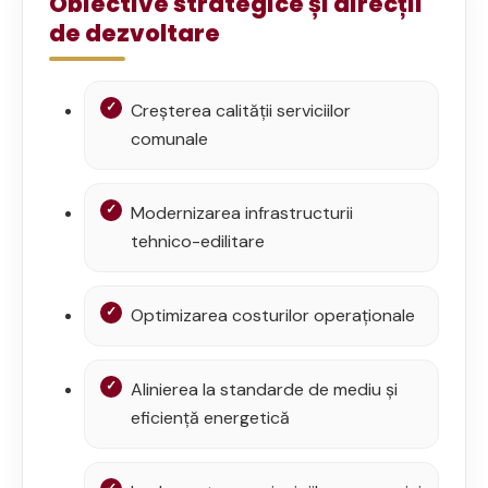
Obiective strategice și direcții
de dezvoltare
Creșterea calității serviciilor
comunale
Modernizarea infrastructurii
tehnico-edilitare
Optimizarea costurilor operaționale
Alinierea la standarde de mediu și
eficiență energetică