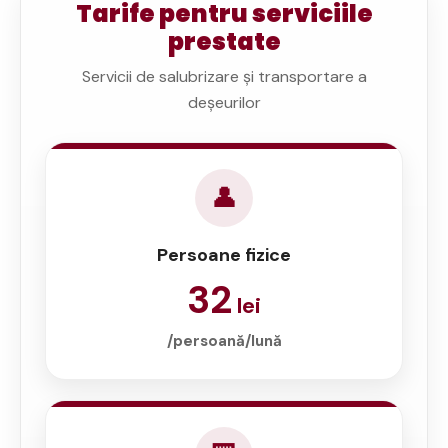
Tarife pentru serviciile
prestate
Servicii de salubrizare și transportare a
deșeurilor
👤
Persoane fizice
32
lei
/persoană/lună