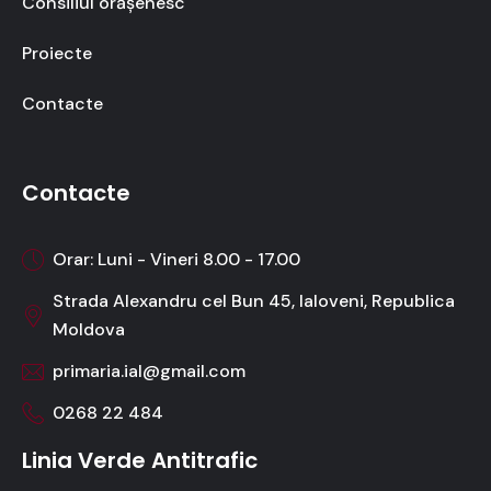
Consiliul orășenesc
Proiecte
Contacte
Contacte
Orar: Luni - Vineri 8.00 - 17.00
Strada Alexandru cel Bun 45, Ialoveni, Republica
Moldova
primaria.ial@gmail.com
0268 22 484
Linia Verde Antitrafic