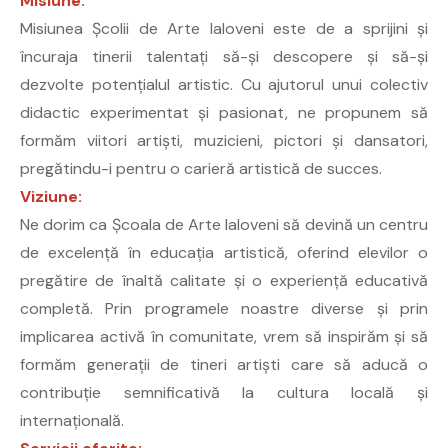
Misiune:
Misiunea Școlii de Arte Ialoveni este de a sprijini și
încuraja tinerii talentați să-și descopere și să-și
dezvolte potențialul artistic. Cu ajutorul unui colectiv
didactic experimentat și pasionat, ne propunem să
formăm viitori artiști, muzicieni, pictori și dansatori,
pregătindu-i pentru o carieră artistică de succes.
Viziune:
Ne dorim ca Școala de Arte Ialoveni să devină un centru
de excelență în educația artistică, oferind elevilor o
pregătire de înaltă calitate și o experiență educativă
completă. Prin programele noastre diverse și prin
implicarea activă în comunitate, vrem să inspirăm și să
formăm generații de tineri artiști care să aducă o
contribuție semnificativă la cultura locală și
internațională.