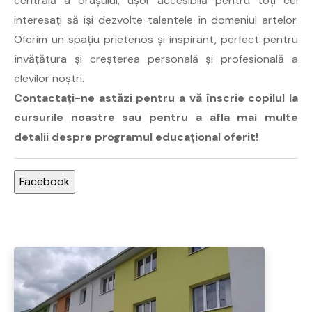
centrală a orașului, ușor accesibilă pentru toți cei
interesați să își dezvolte talentele în domeniul artelor.
Oferim un spațiu prietenos și inspirant, perfect pentru
învățătura și creșterea personală și profesională a
elevilor noștri.
Contactați-ne astăzi pentru a vă înscrie copilul la
cursurile noastre sau pentru a afla mai multe
detalii despre programul educațional oferit!