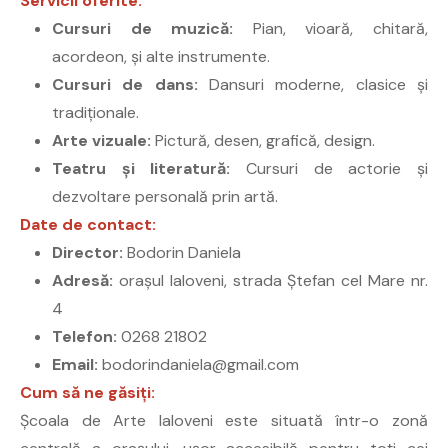
Servicii oferite:
Cursuri de muzică:
Pian, vioară, chitară,
acordeon, și alte instrumente.
Cursuri de dans:
Dansuri moderne, clasice și
tradiționale.
Arte vizuale:
Pictură, desen, grafică, design.
Teatru și literatură:
Cursuri de actorie și
dezvoltare personală prin artă.
Date de contact:
Director:
Bodorin Daniela
Adresă:
orașul Ialoveni, strada Ștefan cel Mare nr.
4
Telefon:
0268 21802
Email:
bodorindaniela@gmail.com
Cum să ne găsiți:
Școala de Arte Ialoveni este situată într-o zonă