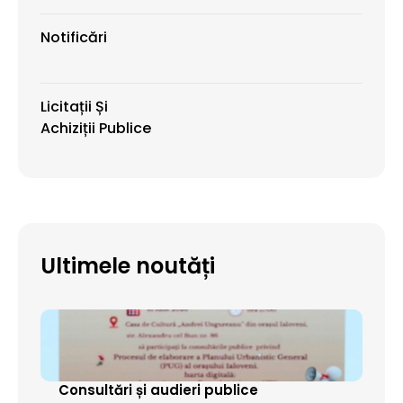
Notificări
Licitații Și
Achiziții Publice
Ultimele noutăți
Consultări și audieri publice