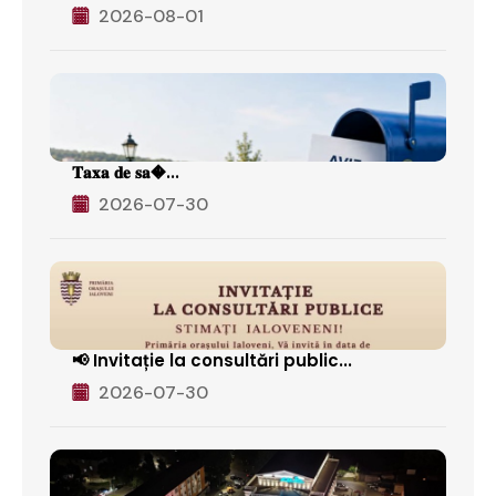
2026-08-01
𝐓𝐚𝐱𝐚 𝐝𝐞 𝐬𝐚�...
2026-07-30
📢 Invitație la consultări public...
2026-07-30