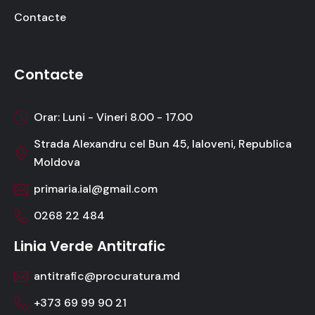
Contacte
Contacte
Orar: Luni - Vineri 8.00 - 17.00
Strada Alexandru cel Bun 45, Ialoveni, Republica
Moldova
primaria.ial@gmail.com
0268 22 484
Linia Verde Antitrafic
antitrafic@procuratura.md
+373 69 99 90 21