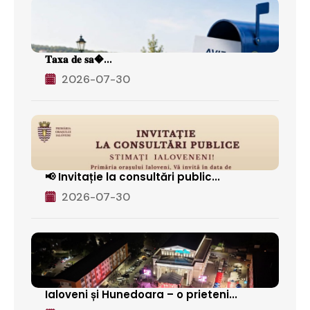
𝐓𝐚𝐱𝐚 𝐝𝐞 𝐬𝐚�...
2026-07-30
📢 Invitație la consultări public...
2026-07-30
Ialoveni și Hunedoara – o prieteni...