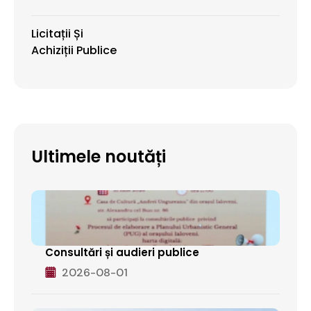
Licitații Și
Achiziții Publice
Ultimele noutăți
Consultări și audieri publice
2026-08-01