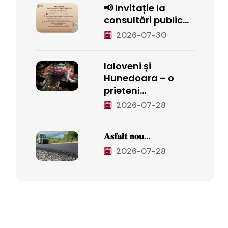
📢 Invitație la
consultări public...
2026-07-30
Ialoveni și
Hunedoara – o
prieteni...
2026-07-28
𝐀𝐬𝐟𝐚𝐥𝐭 𝐧𝐨𝐮...
2026-07-28