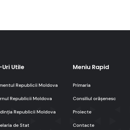
-Uri Utile
Meniu Rapid
mentul Republicii Moldova
Primaria
nul Republicii Moldova
Consiliul orășenesc
dinția Republicii Moldova
Proiecte
laria de Stat
Contacte