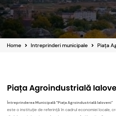
Home
Intreprinderi municipale
Piața Ag
Piața Agroindustrială Ialov
Întreprinderea Municipală "Piața Agroindustrială Ialoveni”
este o instituție de referință în cadrul economiei locale, cr