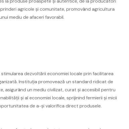
acces la produse proaspete și autentice, de la producători
treprinderi agricole și comunitate, promovând agricultura
unui mediu de afaceri favorabil.
 stimularea dezvoltării economiei locale prin facilitarea
rganizată. Instituția promovează un standard ridicat de
, asigurând un mediu civilizat, curat și accesibil pentru
lității și al economiei locale, sprijinind fermierii și micii
oportunitatea de a-și valorifica direct produsele.