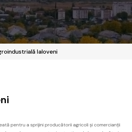
roindustrială Ialoveni
eni
eată pentru a sprijini producătorii agricoli și comercianții