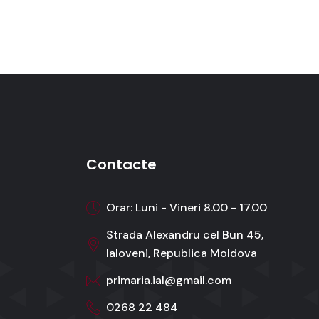
Contacte
Orar: Luni - Vineri 8.00 - 17.00
Strada Alexandru cel Bun 45,
Ialoveni, Republica Moldova
primaria.ial@gmail.com
0268 22 484