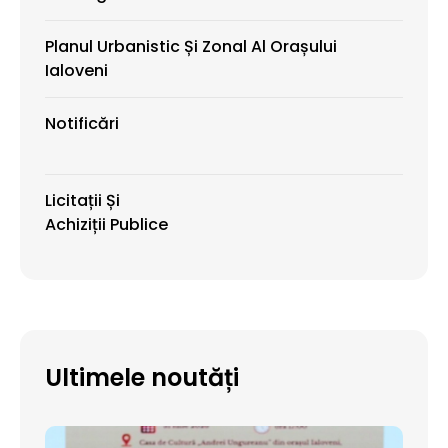
Planul Urbanistic Și Zonal Al Orașului
Ialoveni
Notificări
Licitații Și
Achiziții Publice
Ultimele noutăți