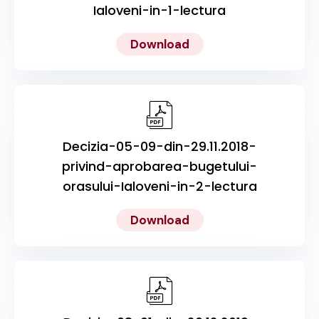
Ialoveni-in-1-lectura
Download
Decizia-05-09-din-29.11.2018-
privind-aprobarea-bugetului-
orasului-Ialoveni-in-2-lectura
Download