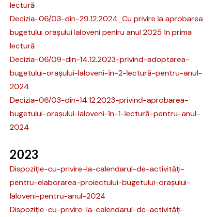
lectură
Decizia-06/03-din-29.12.2024_Cu privire la aprobarea
bugetului orașului Ialoveni penlru anul 2025 în prima
lectură
Decizia-06/09-din-14.12.2023-privind-adoptarea-
bugetului-orașului-Ialoveni-în-2-lectură-pentru-anul-
2024
Decizia-06/03-din-14.12.2023-privind-aprobarea-
bugetului-orașului-Ialoveni-în-1-lectură-pentru-anul-
2024
2023
Dispoziție-cu-privire-la-calendarul-de-activități-
pentru-elaborarea-proiectului-bugetului-orașului-
Ialoveni-pentru-anul-2024
Dispoziție-cu-privire-la-calendarul-de-activități-