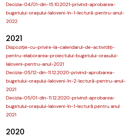
Decizia-04/01-din-15.10.2021-privind-aprobarea-
bugetului-orașului-Ialoveni-în-1-lectură-pentru-anul-
2022
2021
Dispoziție-cu-privire-la-calendarul-de-activități-
pentru-elaborarea-proiectului-bugetului-orasului-
Ialoveni-pentru-anul-2021
Decizia-05/12-din-11.12.2020-privind-aprobarea-
bugetului-orașului-Ialoveni-în-2-lectură-pentru-anul-
2021
Decizia-05/01-din-11.12.2020-privind-aprobarea-
bugetului-orașului-Ialoveni-în-1-lectură pentru anul
2021
2020