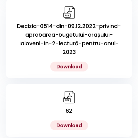
Decizia-0514-din-09.12.2022-privind-
aprobarea-bugetului-orașului-
Ialoveni-în-2-lectură-pentru-anul-
2023
Download
62
Download