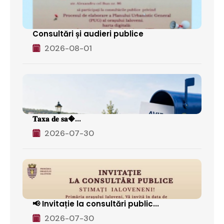
Consultări și audieri publice
2026-08-01
𝐓𝐚𝐱𝐚 𝐝𝐞 𝐬𝐚�...
2026-07-30
📢 Invitație la consultări public...
2026-07-30