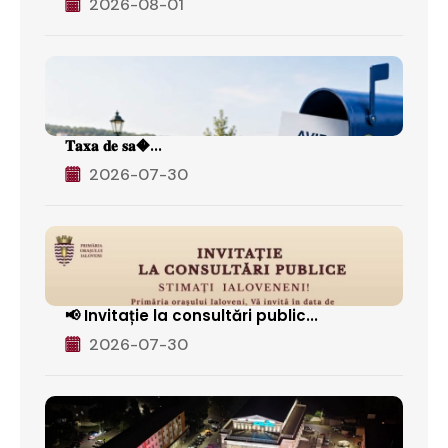
2026-08-01
𝐓𝐚𝐱𝐚 𝐝𝐞 𝐬𝐚�...
2026-07-30
📢 Invitație la consultări public...
2026-07-30