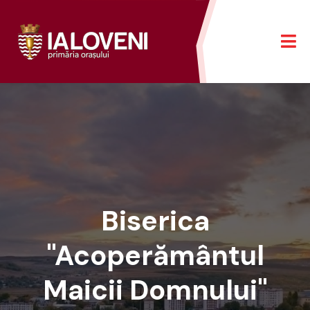
Biserica
"Acoperământul
Maicii Domnului"