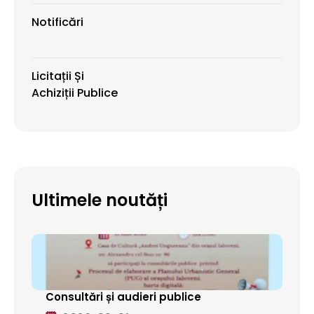
Notificări
Licitații Și
Achiziții Publice
Ultimele noutăți
Consultări și audieri publice