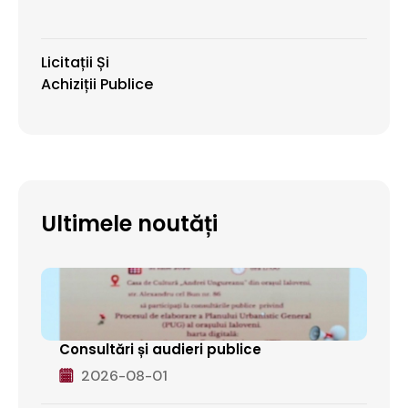
Licitații Și
Achiziții Publice
Ultimele noutăți
Consultări și audieri publice
2026-08-01