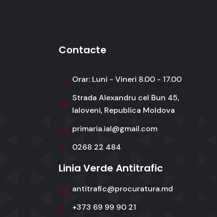
Contacte
Orar: Luni - Vineri 8.00 - 17.00
Strada Alexandru cel Bun 45,
Ialoveni, Republica Moldova
primaria.ial@gmail.com
0268 22 484
Linia Verde Antitrafic
antitrafic@procuratura.md
+373 69 99 90 21