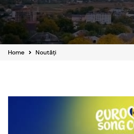
Home
Noutăți