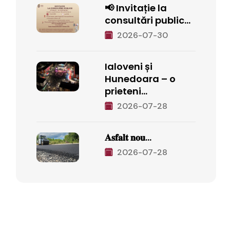
📢 Invitație la
consultări public...
2026-07-30
Ialoveni și
Hunedoara – o
prieteni...
2026-07-28
𝐀𝐬𝐟𝐚𝐥𝐭 𝐧𝐨𝐮...
2026-07-28