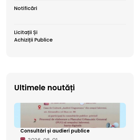
Notificări
Licitații Și
Achiziții Publice
Ultimele noutăți
Consultări și audieri publice
2026-08-01