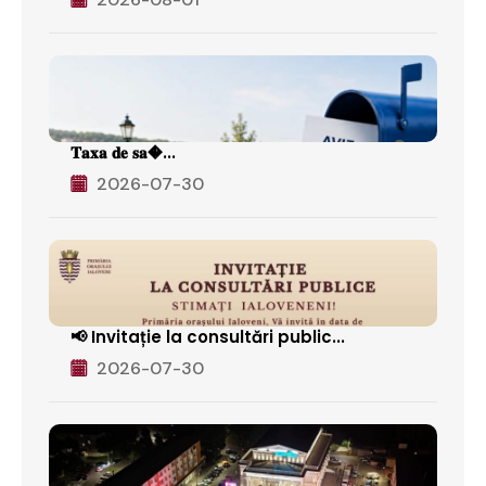
𝐓𝐚𝐱𝐚 𝐝𝐞 𝐬𝐚�...
2026-07-30
📢 Invitație la consultări public...
2026-07-30