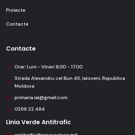
Proiecte
Contacte
Contacte
Orar: Luni - Vineri 8.00 - 17.00
Strada Alexandru cel Bun 45, Ialoveni, Republica
Moldova
primaria.ial@gmail.com
0268 22 484
Linia Verde Antitrafic
antitrafic@procuratura.md