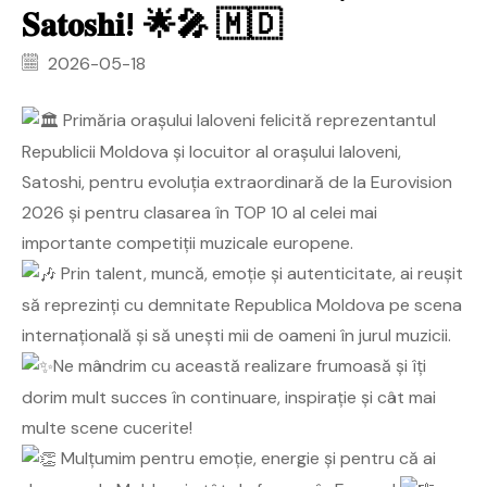
𝐒𝐚𝐭𝐨𝐬𝐡𝐢! 🌟🎤 🇲🇩
2026-05-18
Primăria orașului Ialoveni felicită reprezentantul
Republicii Moldova și locuitor al orașului Ialoveni,
Satoshi, pentru evoluția extraordinară de la Eurovision
2026 și pentru clasarea în TOP 10 al celei mai
importante competiții muzicale europene.
Prin talent, muncă, emoție și autenticitate, ai reușit
să reprezinți cu demnitate Republica Moldova pe scena
internațională și să unești mii de oameni în jurul muzicii.
Ne mândrim cu această realizare frumoasă și îți
dorim mult succes în continuare, inspirație și cât mai
multe scene cucerite!
Mulțumim pentru emoție, energie și pentru că ai