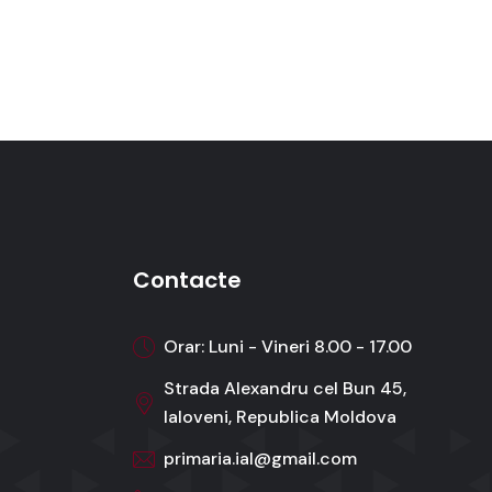
Contacte
Orar: Luni - Vineri 8.00 - 17.00
Strada Alexandru cel Bun 45,
Ialoveni, Republica Moldova
primaria.ial@gmail.com