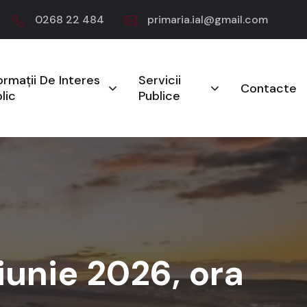
0268 22 484
primaria.ial@gmail.com
ormații De Interes
Servicii
Contacte
lic
Publice
 iunie 2026, ora