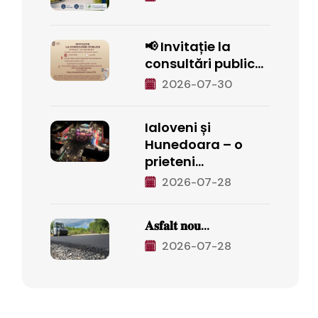
📢 Invitație la
consultări public...
2026-07-30
Ialoveni și
Hunedoara – o
prieteni...
2026-07-28
𝐀𝐬𝐟𝐚𝐥𝐭 𝐧𝐨𝐮...
2026-07-28