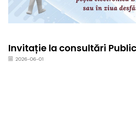
Invitație la consultări Publi
2026-06-01