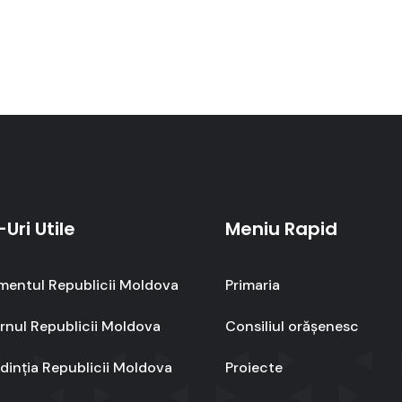
-Uri Utile
Meniu Rapid
mentul Republicii Moldova
Primaria
nul Republicii Moldova
Consiliul orășenesc
dinția Republicii Moldova
Proiecte