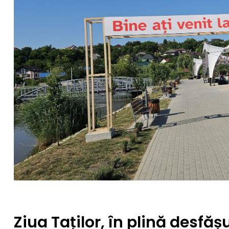
Ziua Taților, în plină desfăș