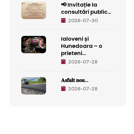
📢 Invitație la
consultări public...
2026-07-30
Ialoveni și
Hunedoara – o
prieteni...
2026-07-28
𝐀𝐬𝐟𝐚𝐥𝐭 𝐧𝐨𝐮...
2026-07-28