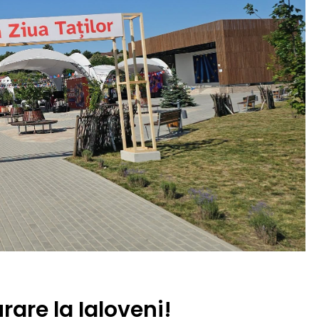
urare la Ialoveni!