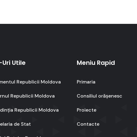
-Uri Utile
Meniu Rapid
mentul Republicii Moldova
Primaria
nul Republicii Moldova
Consiliul orășenesc
dinția Republicii Moldova
Proiecte
laria de Stat
Contacte