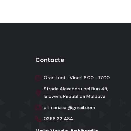
Contacte
Orar: Luni - Vineri 8.00 - 17.00
Strada Alexandru cel Bun 45,
Ialoveni, Republica Moldova
primaria.ial@gmail.com
0268 22 484