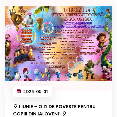
2026-05-31
🎈 1 IUNIE – O ZI DE POVESTE PENTRU
COPIII DIN IALOVENI! 🎈