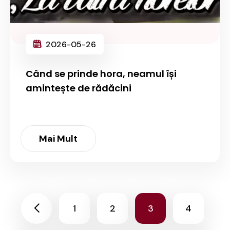
2026-05-26
Când se prinde hora, neamul își
amintește de rădăcini
Mai Mult
1
2
3
4