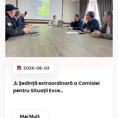
2026-06-03
⚠️ Ședință extraordinară a Comisiei
pentru Situații Exce...
Mai Mult