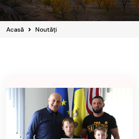
Acasă
Noutăți