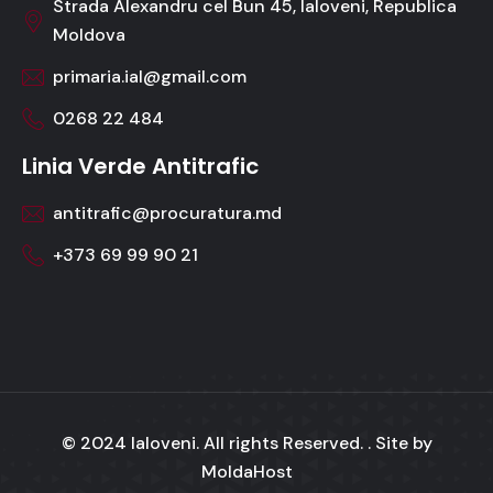
Strada Alexandru cel Bun 45, Ialoveni, Republica
Moldova
primaria.ial@gmail.com
0268 22 484
Linia Verde Antitrafic
antitrafic@procuratura.md
+373 69 99 90 21
© 2024 Ialoveni. All rights Reserved. . Site by
MoldaHost