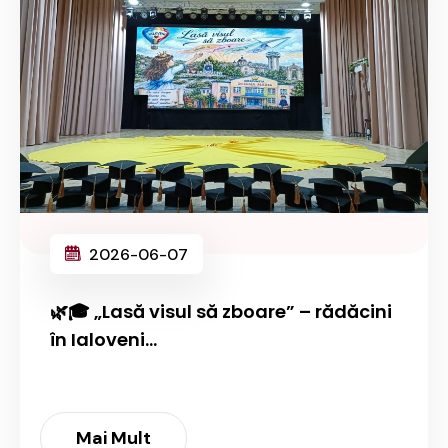
2026-06-07
🌿🎓 „Lasă visul să zboare” – rădăcini
în Ialoveni...
Mai Mult