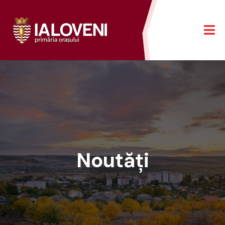
Noutăți