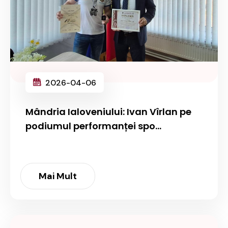
2026-04-06
Mândria Ialoveniului: Ivan Vîrlan pe
podiumul performanței spo...
Mai Mult