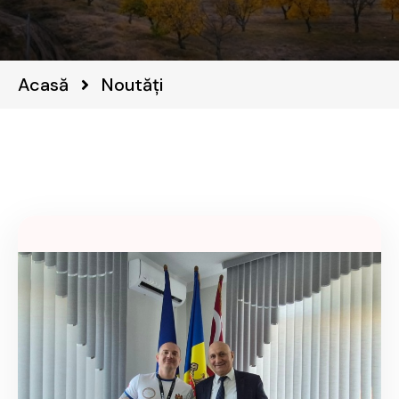
Acasă
Noutăți