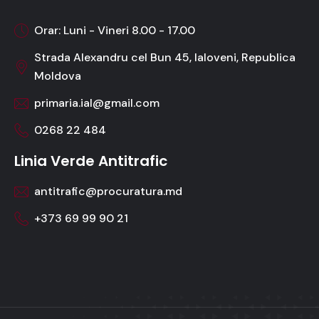
Orar: Luni - Vineri 8.00 - 17.00
Strada Alexandru cel Bun 45, Ialoveni, Republica
Moldova
primaria.ial@gmail.com
0268 22 484
Linia Verde Antitrafic
antitrafic@procuratura.md
+373 69 99 90 21