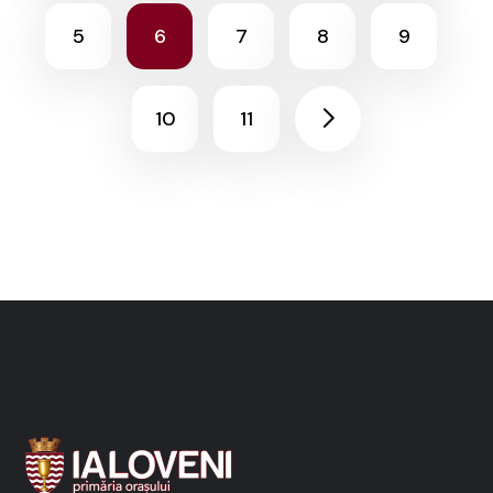
5
6
7
8
9
10
11