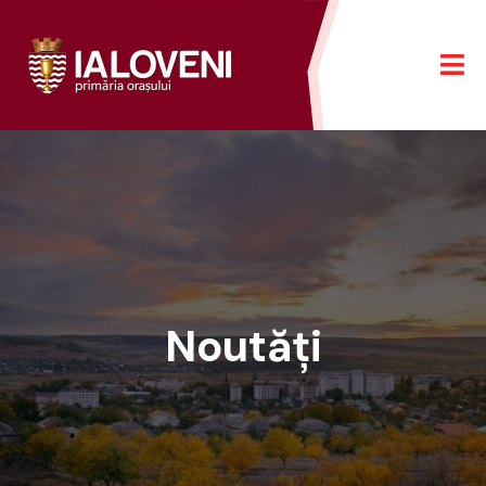
Noutăți