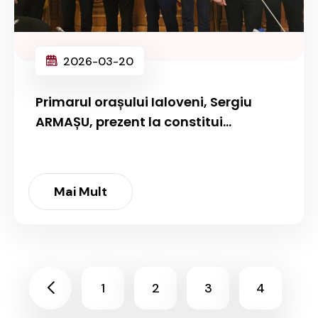
2026-03-20
Primarul orașului Ialoveni, Sergiu
ARMAȘU, prezent la constitui...
Mai Mult
1
2
3
4